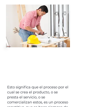
A fin de poder mejorar las
operaciones, y así la
rentabilidad del negocio hay
que empezar por tener las
operaciones estandarizadas.
Esto significa que el proceso por el
cual se crea el producto, o se
presta el servicio, o se
comercializan estos, es un proceso