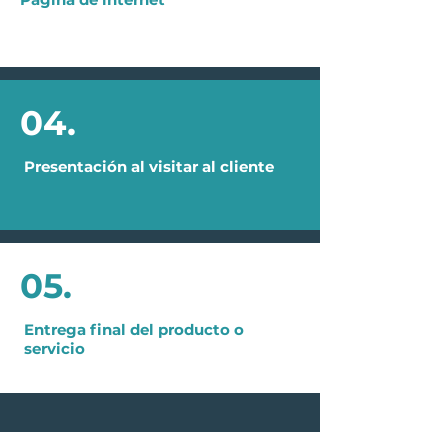
04.
04.
Presentación al visitar al cliente
05.
05.
Entrega final del producto o
servicio