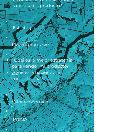
satisface mi producto?
Estrategia
Plaza / promoción
¿Cuál es la mejor estrategia
para vender mi producto?
¿Qué está haciendo la
competencia?
Valor económico
Precio