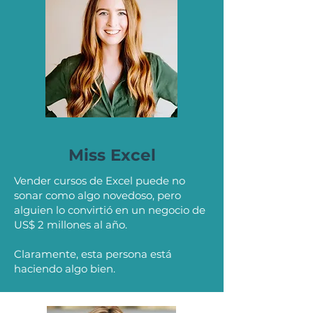
Miss Excel
Vender cursos de Excel puede no
sonar como algo novedoso, pero
alguien lo convirtió en un negocio de
US$ 2 millones al año.
Claramente, esta persona está
haciendo algo bien.