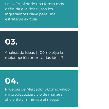
02.
Las 4 Ps, al darle una forma más
definida a la "idea", son los
ingredientes clave para una
estrategia exitosa
03.
03.
Análisis de Ideas | ¿Cómo elijo la
mejor opción entre varias ideas?
04.
04.
Pruebas de Mercado | ¿Cómo valido
mi producto/servicio de manera
eficiente y minimizo el riesgo?